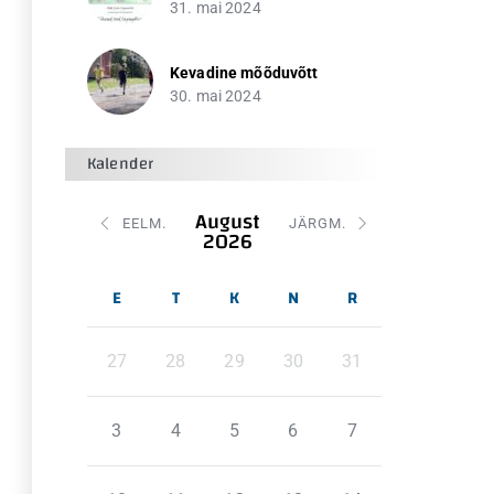
31. mai 2024
Kevadine mõõduvõtt
30. mai 2024
Kalender
August
EELM.
JÄRGM.
2026
E
T
K
N
R
27
28
29
30
31
3
4
5
6
7