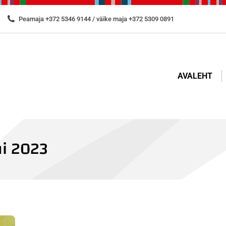
Peamaja +372 5346 9144 / väike maja +372 5309 0891
AVALEHT
ni 2023